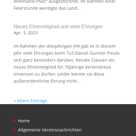
Rheinland-Pfalz“ ausgezeichnet. Im Rahmen einer
Feierstunde würdigte das Land...
Neues Ehrenmitglied und viele Ehrungen
Apr. 5, 2023
Im Rahmen der diesjährigen JHV gab es in diesem
Jahr viele Ehrungen beim TuS:Daniel Günster freute
sich ganz besonders darüber, Renate Clausen als
neues Ehrenmitglied für 70jährige Vereinstreue
ernennen zu dürfen. Leider konnte sie diese
außerordentliche Ehrung nicht...
« Ältere Einträge
Home
Allgemeine Vereinsnachrichten