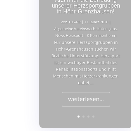
unserer Herzsportgruppen
in Höhr-Grenzhausen!
von
TuS-PR
|
11. März 2026
|
Allgemeine Vereinsnachrichten
,
Jobs
,
News Herzsport
| 0 Kommentieren
Für unsere Herzsportgruppen in
Höhr-Grenzhausen suchen wir
ärztliche Unterstützung. Herzsport
ist ein wichtiger Bestandteil des
Rehabilitationssports und hilft
Menschen mit Herzerkrankungen
dabei,...
weiterlesen...