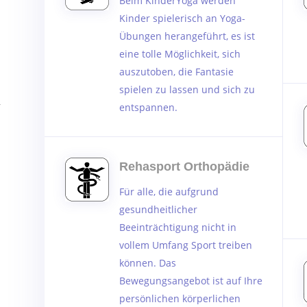
Beim KinderYoga werden
Kinder spielerisch an Yoga-
Übungen herangeführt, es ist
eine tolle Möglichkeit, sich
auszutoben, die Fantasie
spielen zu lassen und sich zu
r
entspannen.
Rehasport Orthopädie
Für alle, die aufgrund
gesundheitlicher
Beeinträchtigung nicht in
vollem Umfang Sport treiben
können. Das
Bewegungsangebot ist auf Ihre
persönlichen körperlichen