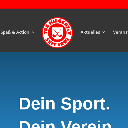
Spaß & Action
Aktuelles
Verans
Dein Sport.
Dein Verein.