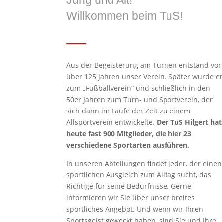
Willkommen beim TuS!
Aus der Begeisterung am Turnen entstand vor
über 125 Jahren unser Verein. Später wurde e
zum „Fußballverein“ und schließlich in den
50er Jahren zum Turn- und Sportverein, der
sich dann im Laufe der Zeit zu einem
Allsportverein entwickelte.
Der TuS Hilgert hat
heute fast 900 Mitglieder, die hier 23
verschiedene Sportarten ausführen.
In unseren Abteilungen findet jeder, der einen
sportlichen Ausgleich zum Alltag sucht, das
Richtige für seine Bedürfnisse. Gerne
informieren wir Sie über unser breites
sportliches Angebot. Und wenn wir Ihren
Sportsgeist geweckt haben, sind Sie und Ihre