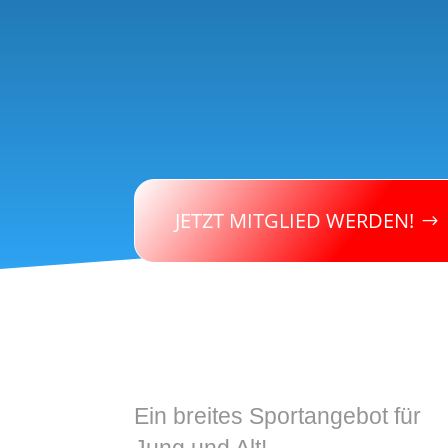
JETZT MITGLIED WERDEN!
Ein breites Sportangebot für
Jung und Alt!