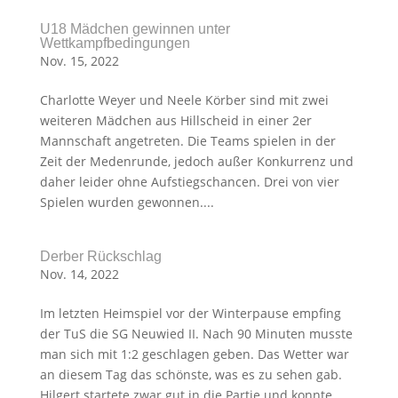
U18 Mädchen gewinnen unter
Wettkampfbedingungen
Nov. 15, 2022
Charlotte Weyer und Neele Körber sind mit zwei
weiteren Mädchen aus Hillscheid in einer 2er
Mannschaft angetreten. Die Teams spielen in der
Zeit der Medenrunde, jedoch außer Konkurrenz und
daher leider ohne Aufstiegschancen. Drei von vier
Spielen wurden gewonnen....
Derber Rückschlag
Nov. 14, 2022
Im letzten Heimspiel vor der Winterpause empfing
der TuS die SG Neuwied II. Nach 90 Minuten musste
man sich mit 1:2 geschlagen geben. Das Wetter war
an diesem Tag das schönste, was es zu sehen gab.
Hilgert startete zwar gut in die Partie und konnte