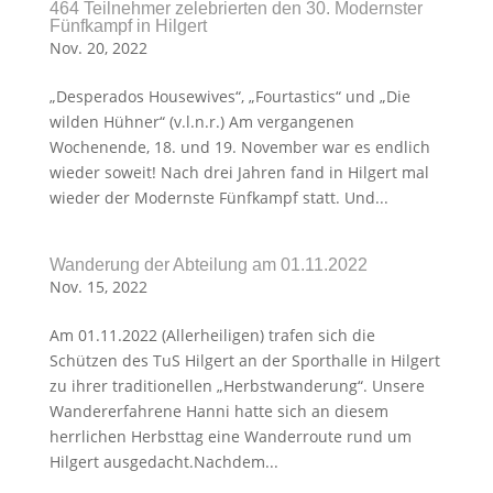
464 Teilnehmer zelebrierten den 30. Modernster
Fünfkampf in Hilgert
Nov. 20, 2022
„Desperados Housewives“, „Fourtastics“ und „Die
wilden Hühner“ (v.l.n.r.) Am vergangenen
Wochenende, 18. und 19. November war es endlich
wieder soweit! Nach drei Jahren fand in Hilgert mal
wieder der Modernste Fünfkampf statt. Und...
Wanderung der Abteilung am 01.11.2022
Nov. 15, 2022
Am 01.11.2022 (Allerheiligen) trafen sich die
Schützen des TuS Hilgert an der Sporthalle in Hilgert
zu ihrer traditionellen „Herbstwanderung“. Unsere
Wandererfahrene Hanni hatte sich an diesem
herrlichen Herbsttag eine Wanderroute rund um
Hilgert ausgedacht.Nachdem...