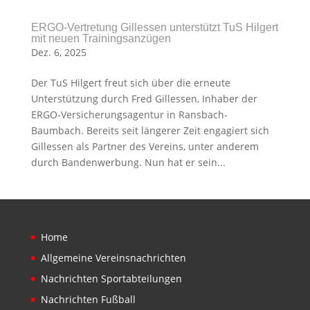
ERGO-Vertretung Gillessen unterstützt TuS Hilgert
mit neuen Trainingsanzügen
Dez. 6, 2025
Der TuS Hilgert freut sich über die erneute
Unterstützung durch Fred Gillessen, Inhaber der
ERGO-Versicherungsagentur in Ransbach-
Baumbach. Bereits seit längerer Zeit engagiert sich
Gillessen als Partner des Vereins, unter anderem
durch Bandenwerbung. Nun hat er sein...
Home
Allgemeine Vereinsnachrichten
Nachrichten Sportabteilungen
Nachrichten Fußball