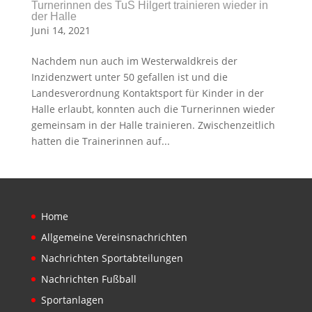
Turnerinnen des TuS Hilgert trainieren wieder in
der Halle
Juni 14, 2021
Nachdem nun auch im Westerwaldkreis der
Inzidenzwert unter 50 gefallen ist und die
Landesverordnung Kontaktsport für Kinder in der
Halle erlaubt, konnten auch die Turnerinnen wieder
gemeinsam in der Halle trainieren. Zwischenzeitlich
hatten die Trainerinnen auf...
Home
Allgemeine Vereinsnachrichten
Nachrichten Sportabteilungen
Nachrichten Fußball
Sportanlagen