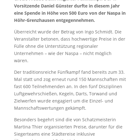
Vorsitzende Daniel Günster durfte in diesem Jahr
eine Spende in Höhe von 500 Euro von der Naspa in
Höhr-Grenzhausen entgegennehmen.
Überreicht wurde der Betrag von Ingo Schmidt. Die
Veranstalter betonen, dass hochwertige Preise in der
Fülle ohne die Unterstützung regionaler
Unternehmen – wie der Naspa – nicht möglich
wären.
Der traditionsreiche Fünfkampf fand bereits zum 33.
Mal statt und zog erneut rund 150 Mannschaften mit
fast 600 Teilnehmenden an. In den fünf Disziplinen
Luftgewehrschießen, Kegeln, Darts, Torwand und
Zielwerfen wurde engagiert um die Einzel- und
Mannschaftswertungen gekämpft.
Besonders begehrt sind die von Schatzmeisterin
Martina Thier organisierten Preise, darunter für die
Siegerteams eine Städtereise inklusive