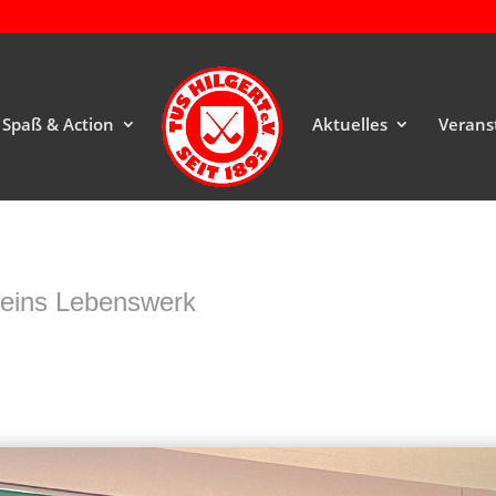
Spaß & Action
Aktuelles
Verans
leins Lebenswerk