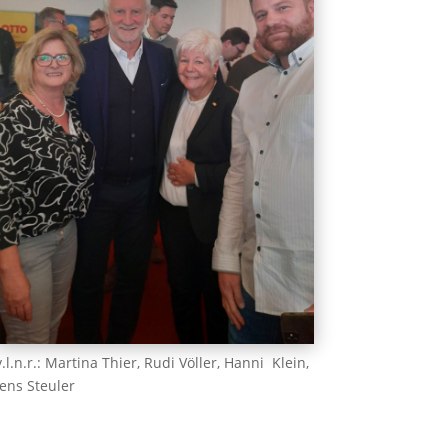
v.l.n.r.: Martina Thier, Rudi Völler, Hanni Klein,
Jens Steuler