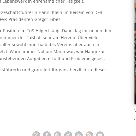
 Lebenswerk in ehrenamtlicher Tätigkeit.
Geschäftsführerin Hanni Klein im Beisein von DFB-
 FVR-Präsidenten Gregor Eibes.
r Position im TuS Hilgert tätig. Dabei lag ihr neben dem
hon immer der Fußball sehr am Herzen. Über viele
baller sowohl innerhalb des Vereins aber auch in
setzt. Wann immer Not am Mann war, war Hanni zur
 anstehenden Aufgaben erfüllt und Probleme gelöst.
ftsführerin und gratuliert ihr ganz herzlich zu dieser