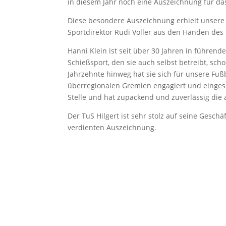
in diesem Jahr noch eine Auszeichnung für das
Diese besondere Auszeichnung erhielt unsere 
Sportdirektor Rudi Völler aus den Händen des
Hanni Klein ist seit über 30 Jahren in führende
Schießsport, den sie auch selbst betreibt, sc
Jahrzehnte hinweg hat sie sich für unsere Fuß
überregionalen Gremien engagiert und einge
Stelle und hat zupackend und zuverlässig die
Der TuS Hilgert ist sehr stolz auf seine Geschä
verdienten Auszeichnung.