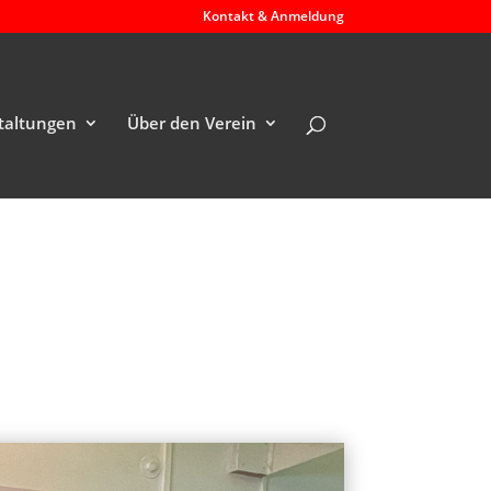
Kontakt & Anmeldung
taltungen
Über den Verein