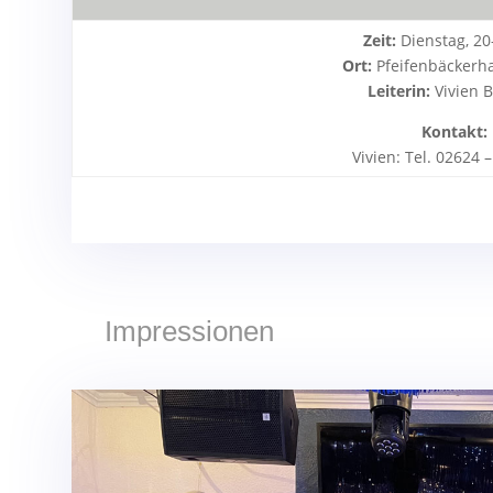
Zeit:
Dienstag, 20
Ort:
Pfeifenbäckerhal
Leiterin:
Vivien 
Kontakt:
Vivien: Tel. 02624 
Impressionen