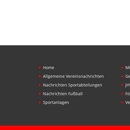
Home
Mi
Allgemeine Vereinsnachrichten
Ge
Nachrichten Sportabteilungen
JH
Nachrichten Fußball
Fö
Sportanlagen
Ve