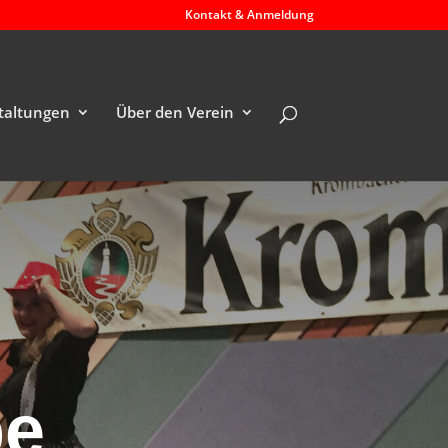
Kontakt & Anmeldung
taltungen
Über den Verein
pe