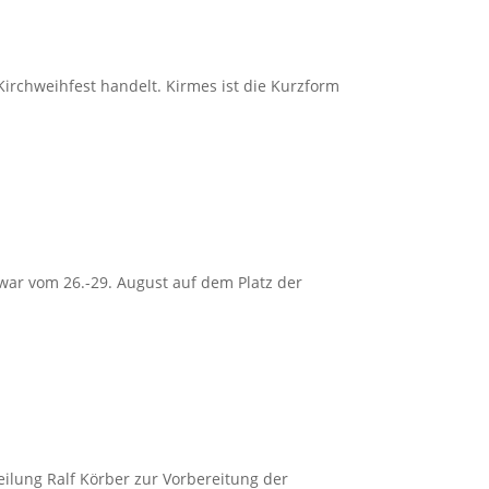
 Kirchweihfest handelt. Kirmes ist die Kurzform
 zwar vom 26.-29. August auf dem Platz der
eilung Ralf Körber zur Vorbereitung der