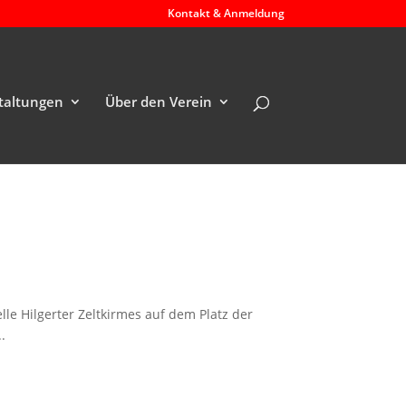
Kontakt & Anmeldung
taltungen
Über den Verein
le Hilgerter Zeltkirmes auf dem Platz der
.