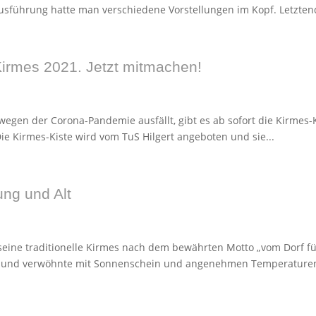
usführung hatte man verschiedene Vorstellungen im Kopf. Letztend
 Kirmes 2021. Jetzt mitmachen!
wegen der Corona-Pandemie ausfällt, gibt es ab sofort die Kirmes-
Die Kirmes-Kiste wird vom TuS Hilgert angeboten und sie...
ung und Alt
eine traditionelle Kirmes nach dem bewährten Motto „vom Dorf für
und verwöhnte mit Sonnenschein und angenehmen Temperaturen