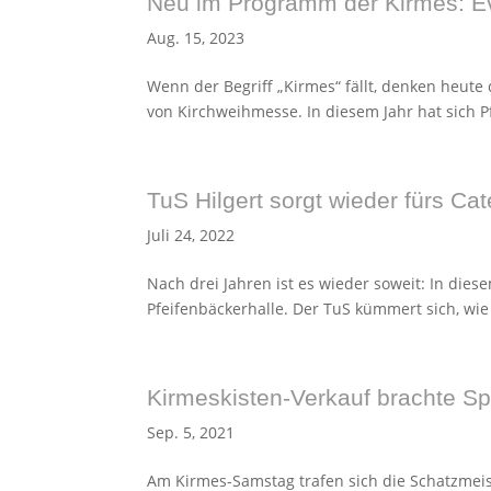
Neu im Programm der Kirmes: Ev
Aug. 15, 2023
Wenn der Begriff „Kirmes“ fällt, denken heute 
von Kirchweihmesse. In diesem Jahr hat sich Pfa
TuS Hilgert sorgt wieder fürs Cat
Juli 24, 2022
Nach drei Jahren ist es wieder soweit: In dies
Pfeifenbäckerhalle. Der TuS kümmert sich, wie 
Kirmeskisten-Verkauf brachte 
Sep. 5, 2021
Am Kirmes-Samstag trafen sich die Schatzmeist