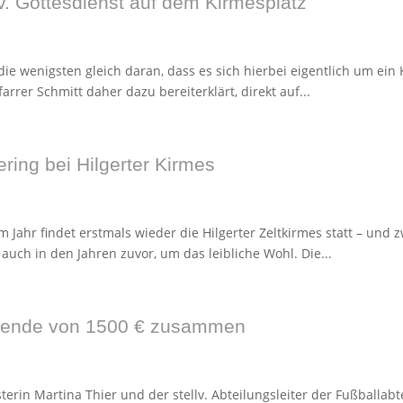
. Gottesdienst auf dem Kirmesplatz
die wenigsten gleich daran, dass es sich hierbei eigentlich um ein
rrer Schmitt daher dazu bereiterklärt, direkt auf...
ering bei Hilgerter Kirmes
em Jahr findet erstmals wieder die Hilgerter Zeltkirmes statt – und
auch in den Jahren zuvor, um das leibliche Wohl. Die...
Spende von 1500 € zusammen
erin Martina Thier und der stellv. Abteilungsleiter der Fußballabt