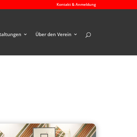
Kontakt & Anmeldung
taltungen
Über den Verein