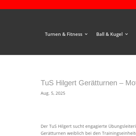
Turnen & Fitness
Ball & Kugel
TuS Hilgert Gerätturnen – Mot
Aug. 5, 2025
Der TuS Hilgert sucht engagierte Übungsleite
Gerätturnen weiblich bei den Trainingseinhei