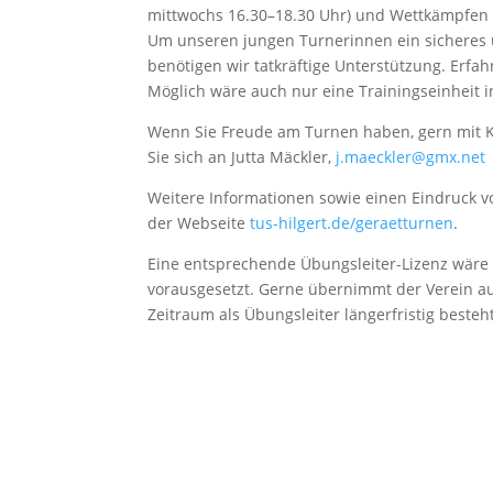
mittwochs 16.30–18.30 Uhr) und Wettkämpfen 
Um unseren jungen Turnerinnen ein sicheres 
benötigen wir tatkräftige Unterstützung. Erfa
Möglich wäre auch nur eine Trainingseinheit 
Wenn Sie Freude am Turnen haben, gern mit 
Sie sich an Jutta Mäckler,
j.maeckler@gmx.net
Weitere Informationen sowie einen Eindruck vo
der Webseite
tus-hilgert.de/geraetturnen
.
Eine entsprechende Übungsleiter-Lizenz wäre
vorausgesetzt. Gerne übernimmt der Verein au
Zeitraum als Übungsleiter längerfristig besteht