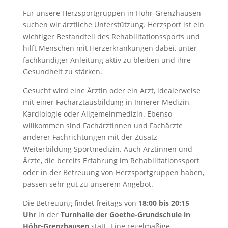
Für unsere Herzsportgruppen in Höhr-Grenzhausen
suchen wir ärztliche Unterstützung. Herzsport ist ein
wichtiger Bestandteil des Rehabilitationssports und
hilft Menschen mit Herzerkrankungen dabei, unter
fachkundiger Anleitung aktiv zu bleiben und ihre
Gesundheit zu stärken.
Gesucht wird eine Ärztin oder ein Arzt, idealerweise
mit einer Facharztausbildung in Innerer Medizin,
Kardiologie oder Allgemeinmedizin. Ebenso
willkommen sind Fachärztinnen und Fachärzte
anderer Fachrichtungen mit der Zusatz-
Weiterbildung Sportmedizin. Auch Ärztinnen und
Ärzte, die bereits Erfahrung im Rehabilitationssport
oder in der Betreuung von Herzsportgruppen haben,
passen sehr gut zu unserem Angebot.
Die Betreuung findet freitags von
18:00 bis 20:15
Uhr
in der
Turnhalle der Goethe-Grundschule in
Höhr-Grenzhausen
statt. Eine regelmäßige