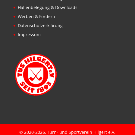
Hallenbelegung & Downloads
Werben & Fördern
Datenschutzerklärung
Impressum
© 2020-2026, Turn- und Sportverein Hilgert e.V.