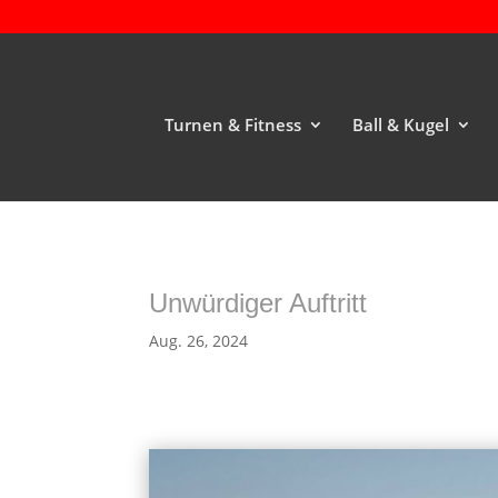
Turnen & Fitness
Ball & Kugel
Unwürdiger Auftritt
Aug. 26, 2024