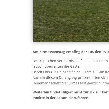
Am Kirmessamstag empfing der TuS den TV Mü
Bei tropischen Verhältnissen fiel beiden Tea
jedoch überragten die Gäste.
Bereits bis zur Halbzeit fielen 3 Tore zu Gun
Auch in diesem Durchgang präsentierten sich 
Heimmannschaft die Kirmes fast gänzlich, 4 w
Weiterhin findet Hilgert nicht zurück zur Fo
Punkte in der Saison einzufahren.