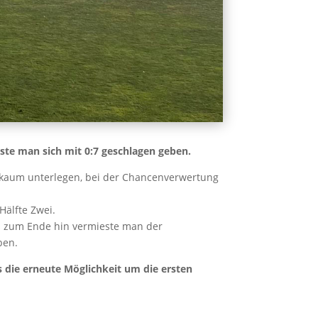
te man sich mit 0:7 geschlagen geben.
en kaum unterlegen, bei der Chancenverwertung
Hälfte Zwei.
is zum Ende hin vermieste man der
ben.
s die erneute Möglichkeit um die ersten