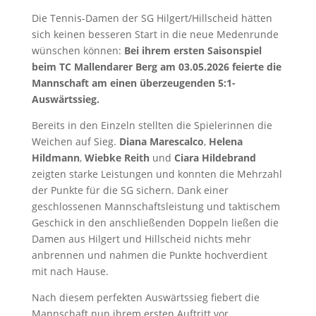
Die Tennis-Damen der SG Hilgert/Hillscheid hätten
sich keinen besseren Start in die neue Medenrunde
wünschen können:
Bei ihrem ersten Saisonspiel
beim TC Mallendarer Berg am 03.05.2026 feierte die
Mannschaft am einen überzeugenden 5:1-
Auswärtssieg.
Bereits in den Einzeln stellten die Spielerinnen die
Weichen auf Sieg.
Diana Marescalco
,
Helena
Hildmann
,
Wiebke Reith
und
Ciara Hildebrand
zeigten starke Leistungen und konnten die Mehrzahl
der Punkte für die SG sichern. Dank einer
geschlossenen Mannschaftsleistung und taktischem
Geschick in den anschließenden Doppeln ließen die
Damen aus Hilgert und Hillscheid nichts mehr
anbrennen und nahmen die Punkte hochverdient
mit nach Hause.
Nach diesem perfekten Auswärtssieg fiebert die
Mannschaft nun ihrem ersten Auftritt vor