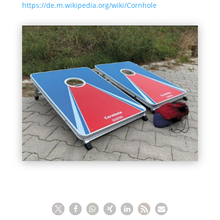
https://de.m.wikipedia.org/wiki/Cornhole