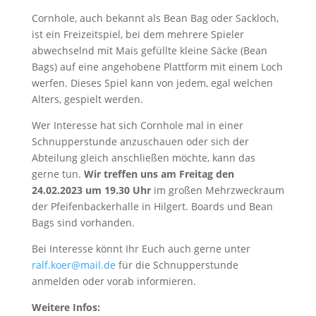
Cornhole, auch bekannt als Bean Bag oder Sackloch,
ist ein Freizeitspiel, bei dem mehrere Spieler
abwechselnd mit Mais gefüllte kleine Säcke (Bean
Bags) auf eine angehobene Plattform mit einem Loch
werfen. Dieses Spiel kann von jedem, egal welchen
Alters, gespielt werden.
Wer Interesse hat sich Cornhole mal in einer
Schnupperstunde anzuschauen oder sich der
Abteilung gleich anschließen möchte, kann das
gerne tun.
Wir treffen uns am Freitag den
24.02.2023 um 19.30 Uhr
im großen Mehrzweckraum
der Pfeifenbackerhalle in Hilgert. Boards und Bean
Bags sind vorhanden.
Bei Interesse könnt Ihr Euch auch gerne unter
ralf.koer@mail.de
für die Schnupperstunde
anmelden oder vorab informieren.
Weitere Infos: