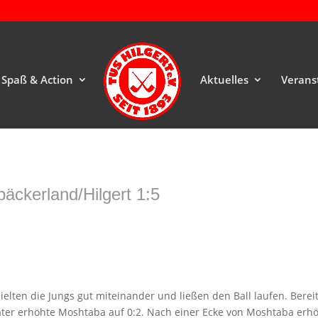
Spaß & Action
Aktuelles
Verans
äckerland/Hilgert 1:5
elten die Jungs gut miteinander und ließen den Ball laufen. Berei
er erhöhte Moshtaba auf 0:2. Nach einer Ecke von Moshtaba erhö