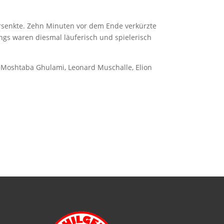
rsenkte. Zehn Minuten vor dem Ende verkürzte
ngs waren diesmal läuferisch und spielerisch
s, Moshtaba Ghulami, Leonard Muschalle, Elion