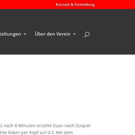
Kontakt & Anmeldung
taltungen
Über den Verein
ts nach 8 Minuten erzielte Euan nach Zuspiel
hte Robin per Kopf auf 0:3. Mit dem