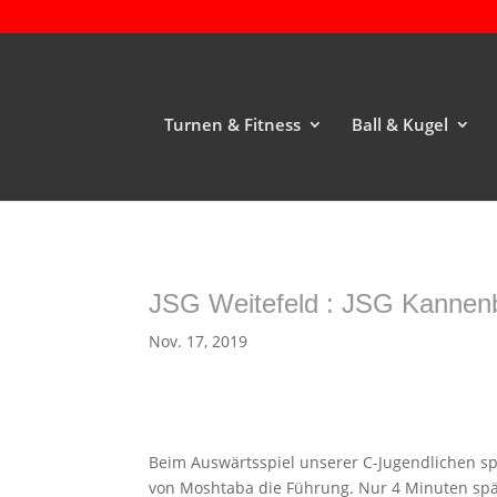
Turnen & Fitness
Ball & Kugel
JSG Weitefeld : JSG Kannenb
Nov. 17, 2019
Beim Auswärtsspiel unserer C-Jugendlichen spi
von Moshtaba die Führung. Nur 4 Minuten spät