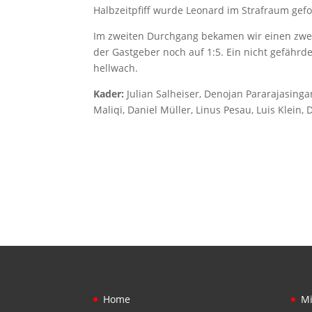
Halbzeitpfiff wurde Leonard im Strafraum gefo
Im zweiten Durchgang bekamen wir einen zwei
der Gastgeber noch auf 1:5. Ein nicht gefährd
hellwach.
Kader:
Julian Salheiser, Denojan Pararajasinga
Maliqi, Daniel Müller, Linus Pesau, Luis Klei
Home
Mi