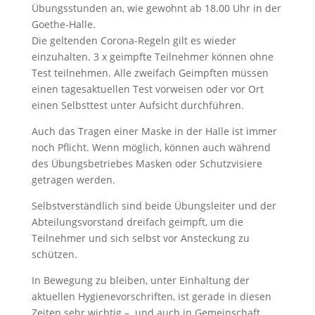
Übungsstunden an, wie gewohnt ab 18.00 Uhr in der
Goethe-Halle.
Die geltenden Corona-Regeln gilt es wieder
einzuhalten. 3 x geimpfte Teilnehmer können ohne
Test teilnehmen. Alle zweifach Geimpften müssen
einen tagesaktuellen Test vorweisen oder vor Ort
einen Selbsttest unter Aufsicht durchführen.
Auch das Tragen einer Maske in der Halle ist immer
noch Pflicht. Wenn möglich, können auch während
des Übungsbetriebes Masken oder Schutzvisiere
getragen werden.
Selbstverständlich sind beide Übungsleiter und der
Abteilungsvorstand dreifach geimpft, um die
Teilnehmer und sich selbst vor Ansteckung zu
schützen.
In Bewegung zu bleiben, unter Einhaltung der
aktuellen Hygienevorschriften, ist gerade in diesen
Zeiten sehr wichtig – und auch in Gemeinschaft