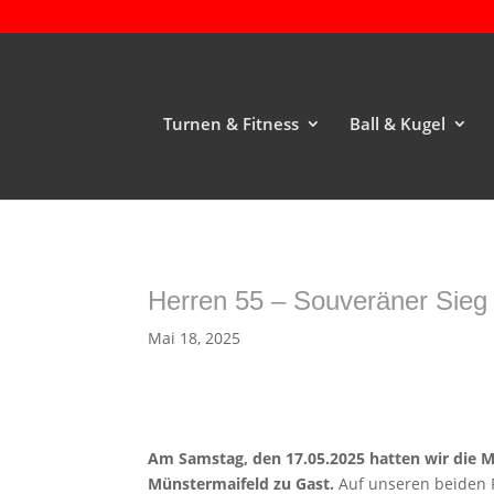
Turnen & Fitness
Ball & Kugel
Herren 55 – Souveräner Sieg
Mai 18, 2025
Am Samstag, den 17.05.2025 hatten wir die 
Münstermaifeld zu Gast.
Auf unseren beiden P