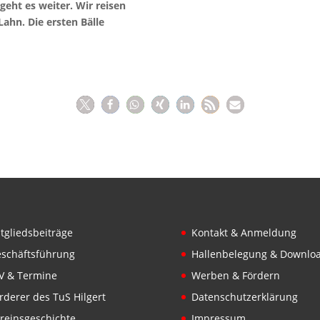
ht es weiter. Wir reisen
ahn. Die ersten Bälle
tgliedsbeiträge
Kontakt & Anmeldung
schäftsführung
Hallenbelegung & Downlo
V & Termine
Werben & Fördern
rderer des TuS Hilgert
Datenschutzerklärung
reinsgeschichte
Impressum