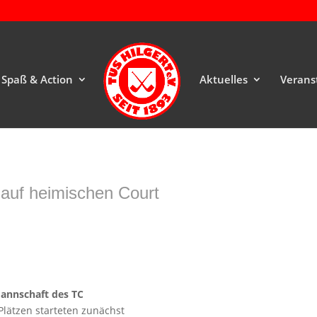
Spaß & Action
Aktuelles
Verans
 auf heimischen Court
Mannschaft des TC
lätzen starteten zunächst