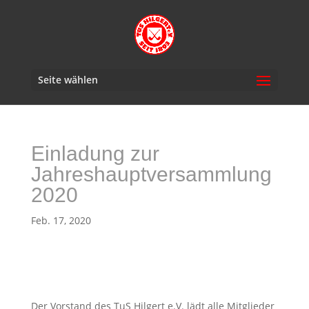
Seite wählen
Einladung zur
Jahreshauptversammlung
2020
Feb. 17, 2020
Der Vorstand des TuS Hilgert e.V. lädt alle Mitglieder