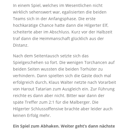
In einem Spiel, welches im Wesentlichen nicht
wirklich sehenswert war, egalisierten die beiden
Teams sich in der Anfangsphase. Die erste
hochkarätige Chance hatte dann die Hilgerter Elf,
scheiterte aber im Abschluss. Kurz vor der Halbzeit
traf dann die Heimmanschaft glücklich aus der
Distanz.
Nach dem Seitentausch setzte sich das
Spielgeschehen so fort. Die wenigen Torchancen auf
beiden Seiten wussten die beiden Torhüter zu
verhindern. Dann spielten sich die Gäste doch mal
erfolgreich durch, Klaus Walter netzte nach Vorarbeit
von Harout Tatarian zum Ausgleich ein. Zur Führung
reichte es dann aber nicht. Bitter war dann der
späte Treffer zum 2:1 für die Malberger. Die
Hilgerter Schlussoffensive brachte aber leider auch
keinen Erfolg mehr.
Ein Spiel zum Abhaken. Weiter geht’s dann nächste