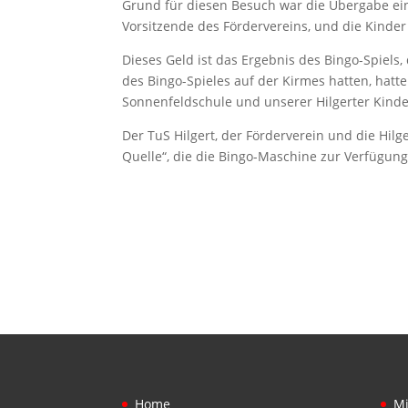
Grund für diesen Besuch war die Übergabe ein
Vorsitzende des Fördervereins, und die Kinder
Dieses Geld ist das Ergebnis des Bingo-Spiels
des Bingo-Spieles auf der Kirmes hatten, hatt
Sonnenfeldschule und unserer Hilgerter Kinder
Der TuS Hilgert, der Förderverein und die Hil
Quelle“, die die Bingo-Maschine zur Verfügung 
Home
Mi