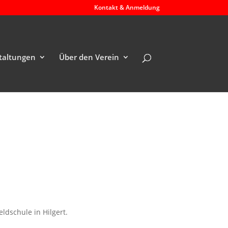
Kontakt & Anmeldung
taltungen
Über den Verein
ldschule in Hilgert.