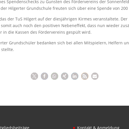
es Spendenschecks zu Gunsten des Fördervereins der Sonnenfeldsc
 der Hilgerter Grundschule freuten sich über eine Spende von 200
, das der TuS Hilgert auf der diesjährigen Kirmes veranstaltete. D
e somit auch noch den positiven Nebeneffekt, dass nun wieder zusä
 in die Kassen des Fördervereins gespült wird.
gerter Grundschüler bedanken sich bei allen Mitspielern, Helfern
stellte.
tgliedsbeiträge
Kontakt & Anmeldung