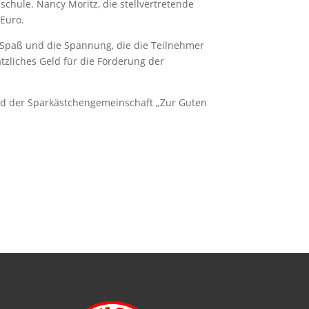
hule. Nancy Moritz, die stellvertretende
 Euro.
er Spaß und die Spannung, die die Teilnehmer
tzliches Geld für die Förderung der
 und der Sparkästchengemeinschaft „Zur Guten