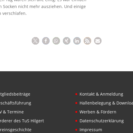
n Socken nicht mehr ausziehen. Und einige
 verschlafen.
tgliedsbeiträge
Kontakt & Anmeldung
schäftsführung
Hallenbelegung & Downlo
V & Termine
Werben & Fördern
rderer des TuS Hilgert
Datenschutzerklärung
reinsgeschichte
Impressum