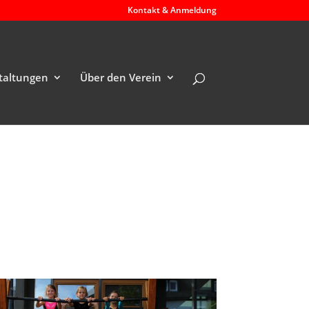
Kontakt & Anmeldung
taltungen
Über den Verein