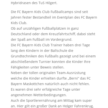
Hybridrasen des TuS Hilgert.
Die FC Bayern Kids Club Fußballcamps sind seit
Jahren fester Bestandteil im Eventplan des FC Bayern
Kids Club.
Ob auf unzähligen Fußballplätzen in ganz
Deutschland oder dem Kreuzfahrtschiff, dabei steht
der Spaß am Fußball im Vordergrund.
Die FC Bayern Kids Club Trainer haben drei Tage
lang den Kindern in der Ballschule die
Grundtechniken des Fußballs gezeigt und bei einem
abschließendem Turnier konnten die Kinder Ihre
Fähigkeiten unter Beweis stellen.
Neben der tollen originalen Team-Ausrüstung
welche die Kinder erhielten durfte „Berni“ das FC
Bayern Maskottchen natürlich auch nicht fehlen.
Es waren drei sehr erfolgreiche Tage unter
angenehmen Wetterbedingungen.
Auch die Sportlerernährung am Mittag kam super
an. Hier gilt ein großer Dank an Holger Fahrenkrug,