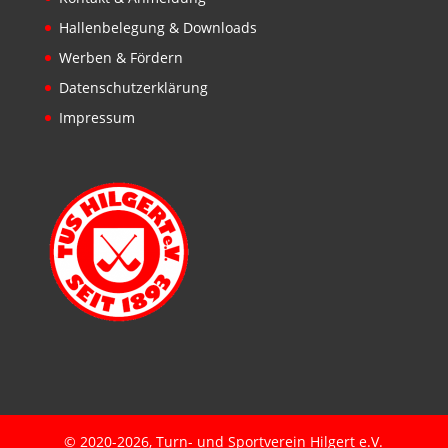
Hallenbelegung & Downloads
Werben & Fördern
Datenschutzerklärung
Impressum
© 2020-2026, Turn- und Sportverein Hilgert e.V.