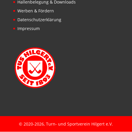
Hallenbelegung & Downloads
Werben & Fördern
Datenschutzerklärung
Impressum
© 2020-2026, Turn- und Sportverein Hilgert e.V.