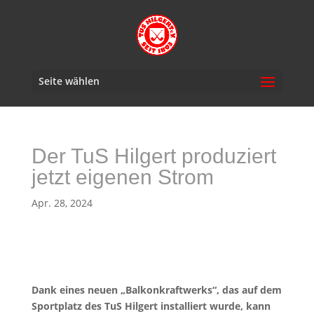
Seite wählen
Der TuS Hilgert produziert
jetzt eigenen Strom
Apr. 28, 2024
Dank eines neuen „Balkonkraftwerks“, das auf dem
Sportplatz des TuS Hilgert installiert wurde, kann