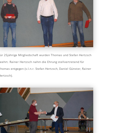
ür 25jährige Mitgliedschaft wurden Thomas und Stefan Hertzsch
eehrt. Rainer Hertzsch nahm die Ehrung stellvertretend für
homas entgegen (v.l.n.r. Stefan Hertzsch, Daniel Günster, Rainer
ertzsch).