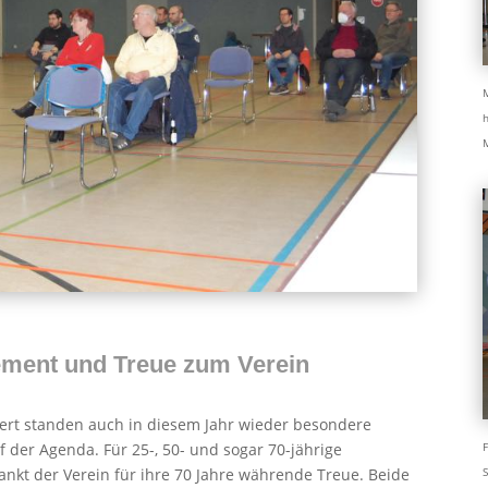
M
h
M
ment und Treue zum Verein
ert standen auch in diesem Jahr wieder besondere
 der Agenda. Für 25-, 50- und sogar 70-jährige
F
ankt der Verein für ihre 70 Jahre währende Treue. Beide
S