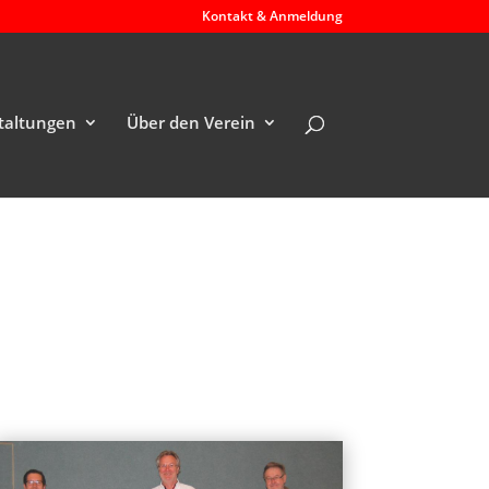
Kontakt & Anmeldung
taltungen
Über den Verein