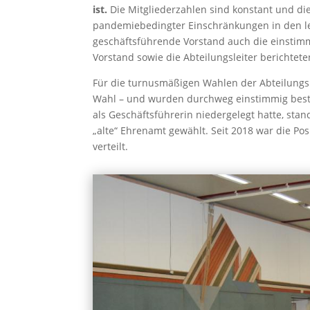
ist.
Die Mitgliederzahlen sind konstant und die f
pandemiebedingter Einschränkungen in den le
geschäftsführende Vorstand auch die einstimm
Vorstand sowie die Abteilungsleiter berichtet
Für die turnusmäßigen Wahlen der Abteilungsl
Wahl – und wurden durchweg einstimmig bestät
als Geschäftsführerin niedergelegt hatte, st
„alte“ Ehrenamt gewählt. Seit 2018 war die Po
verteilt.