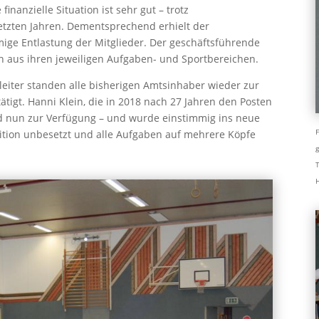
inanzielle Situation ist sehr gut – trotz
tzten Jahren. Dementsprechend erhielt der
ige Entlastung der Mitglieder. Der geschäftsführende
en aus ihren jeweiligen Aufgaben- und Sportbereichen.
eiter standen alle bisherigen Amtsinhaber wieder zur
igt. Hanni Klein, die in 2018 nach 27 Jahren den Posten
and nun zur Verfügung – und wurde einstimmig ins neue
F
sition unbesetzt und alle Aufgaben auf mehrere Köpfe
g
T
H